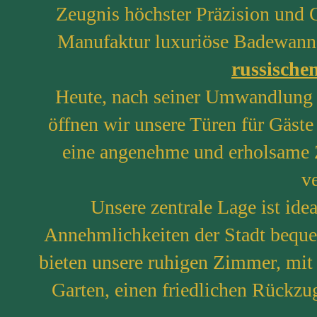
Zeugnis höchster Präzision und Q
Manufaktur luxuriöse Badewann
russische
Heute, nach seiner Umwandlung i
öffnen wir unsere Türen für Gäste 
eine angenehme und erholsame Ze
v
Unsere zentrale Lage ist ide
Annehmlichkeiten der Stadt beque
bieten unsere ruhigen Zimmer, mit 
Garten, einen friedlichen Rückzu