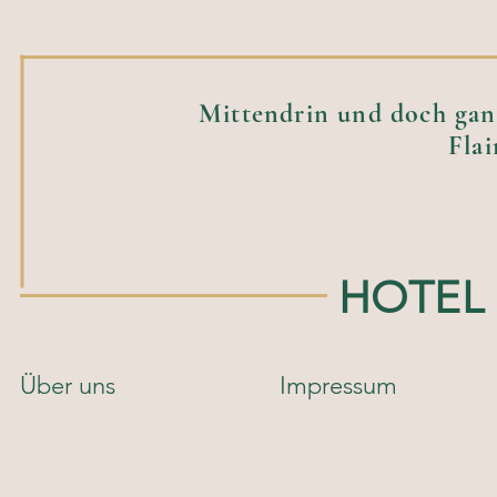
Mittendrin und doch ganz
Flai
HOTEL
Über uns
Impressum