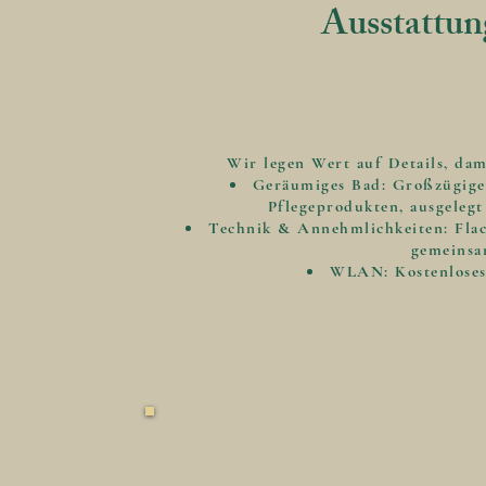
Ausstattun
Wir legen Wert auf Details, dam
Geräumiges Bad: Großzügig
Pflegeprodukten, ausgeleg
Technik & Annehmlichkeiten: Flac
gemeins
WLAN: Kostenloses,