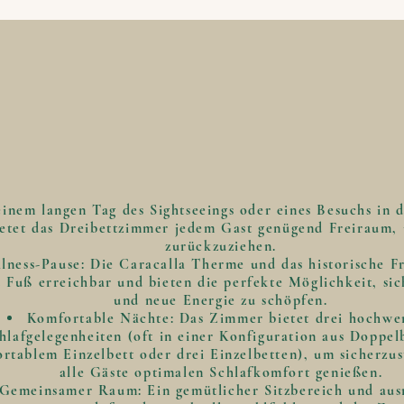
inem langen Tag des Sightseeings oder eines Besuchs in
ietet das Dreibettzimmer jedem Gast genügend Freiraum, 
zurückzuziehen.
lness-Pause: Die Caracalla Therme und das historische F
u Fuß erreichbar und bieten die perfekte Möglichkeit, sic
und neue Energie zu schöpfen.
Komfortable Nächte: Das Zimmer bietet drei hochwe
hlafgelegenheiten (oft in einer Konfiguration aus Doppel
rtablem Einzelbett oder drei Einzelbetten), um sicherzust
alle Gäste optimalen Schlafkomfort genießen.
Gemeinsamer Raum: Ein gemütlicher Sitzbereich und aus