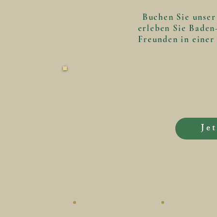
Buchen Sie unse
erleben Sie Baden
Freunden in einer
Je