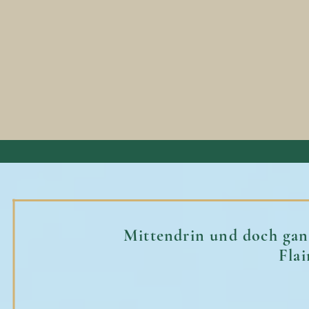
Mittendrin und doch ganz
Flai